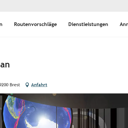
n
Routenvorschläge
Dienstleistungen
Anr
éan
9200 Brest
Anfahrt