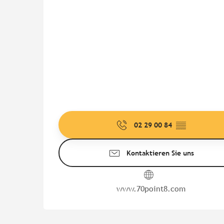
02 29 00 84
▒▒
Kontaktieren Sie uns
www.70point8.com