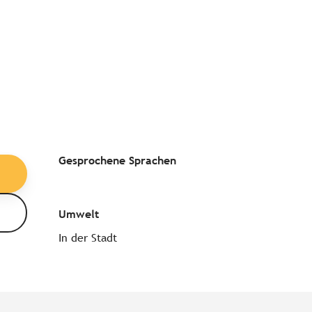
Gesprochene Sprachen
Gesprochene Sprachen
Umwelt
Umwelt
In der Stadt