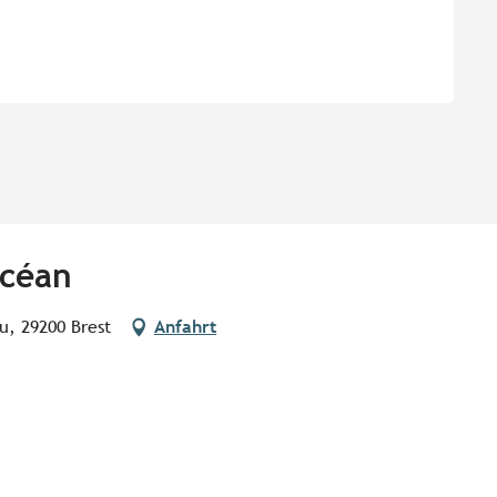
Océan
u, 29200 Brest
Anfahrt