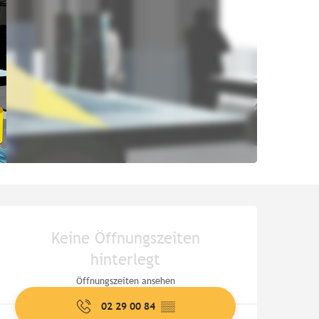
Öffnungszeiten & Kontaktd
Keine Öffnungszeiten
hinterlegt
Öffnungszeiten ansehen
02 29 00 84
▒▒