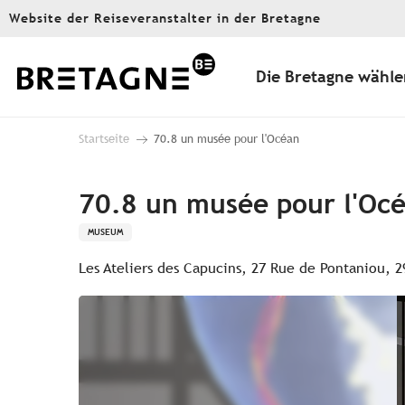
Aller
Website der Reiseveranstalter in der Bretagne
au
contenu
principal
Die Bretagne wähle
Startseite
70.8 un musée pour l'Océan
70.8 un musée pour l'Oc
MUSEUM
Les Ateliers des Capucins, 27 Rue de Pontaniou, 2