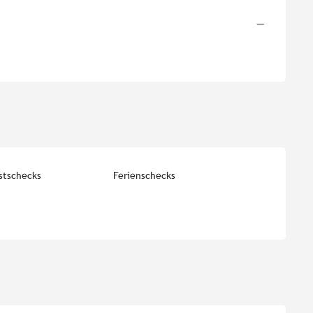
—
stschecks
Ferienschecks