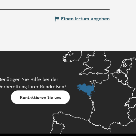
Einen Irrtum angeben
Benötigen Sie Hilfe bei der
Vorbereitung Ihrer Rundreisen?
Kontaktieren Sie uns