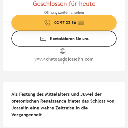
Geschlossen für heute
Öffnungszeiten ansehen
02 97 22 36
▒▒
Kontaktieren Sie uns
www.chateaudejosselin.com
Beschreibung
Als Festung des Mittelalters und Juwel der 
bretonischen Renaissance bietet das Schloss von 
Josselin eine wahre Zeitreise in die 
Vergangenheit.