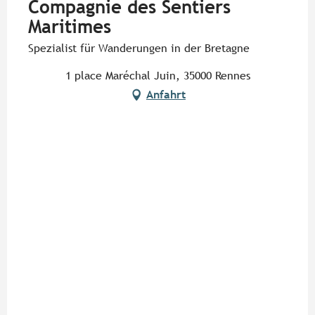
Compagnie des Sentiers
Maritimes
Spezialist für Wanderungen in der Bretagne
1 place Maréchal Juin, 35000 Rennes
Anfahrt