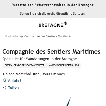
Aller
Website der Reiseveranstalter in der Bretagne
au
contenu
Sehen Sie sich die große öffentliche Seite an
principal
Startseite
Compagnie des Sentiers Maritimes
Compagnie des Sentiers Maritimes
Spezialist für Wanderungen in der Bretagne
EMPFANGENDE REISEVERANSTALTER
ANKOMMENDE REISEBÜROS
1 place Maréchal Juin, 35000 Rennes
Anfahrt
Teilen