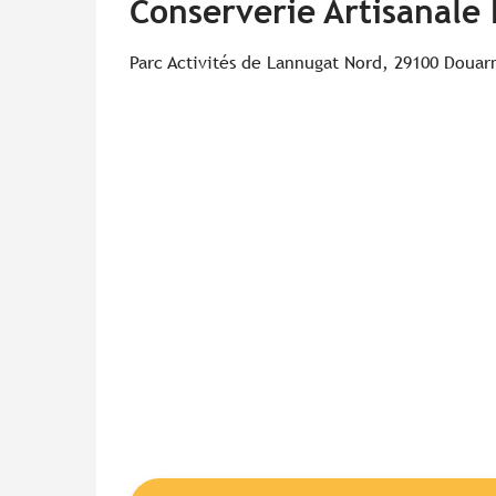
Conserverie Artisanale 
Parc Activités de Lannugat Nord, 29100 Doua