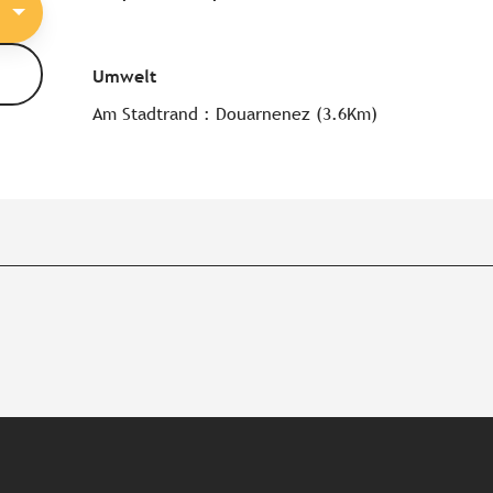
Umwelt
Umwelt
Am Stadtrand :
Douarnenez
(3.6Km)