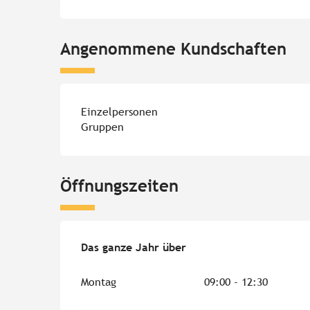
Angenommene Kundschaften
Einzelpersonen
Gruppen
Öffnungszeiten
Das ganze Jahr über
Das ganze Jahr über
Montag
09:00 - 12:30