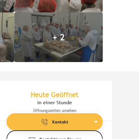
+ 2
Öffnungszeiten & Kontaktd
Heute Geöffnet
in einer Stunde
Öffnungszeiten ansehen
Kontakt