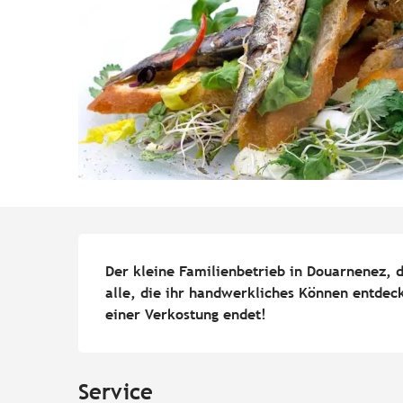
Beschreibung
Der kleine Familienbetrieb in Douarnenez, di
alle, die ihr handwerkliches Können entdeck
einer Verkostung endet!
Service