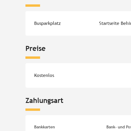
Busparkplatz
Startseite Beh
Preise
Kostenlos
Zahlungsart
Bankkarten
Bank- und Po