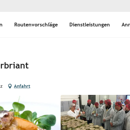
n
Routenvorschläge
Dienstleistungen
Anr
rbriant
ez
Anfahrt