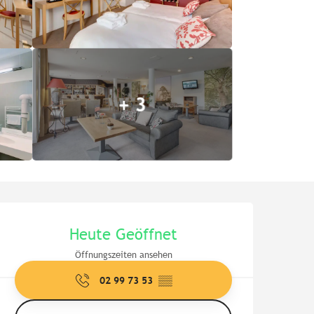
+ 3
Öffnungszeiten & Kontaktd
Heute Geöffnet
Öffnungszeiten ansehen
02 99 73 53
▒▒