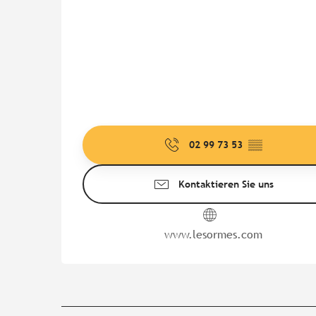
02 99 73 53
▒▒
Kontaktieren Sie uns
www.lesormes.com