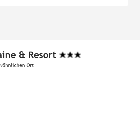
ine & Resort
ewöhnlichen Ort