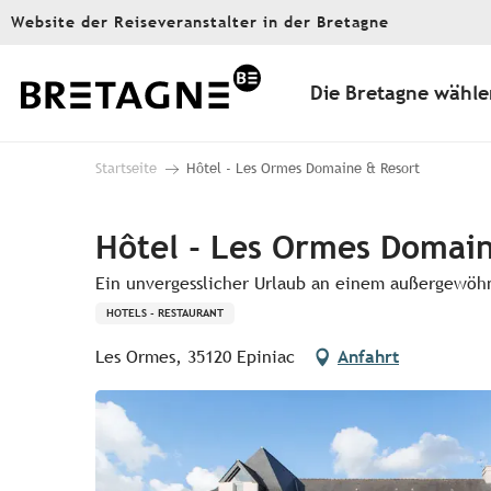
Aller
Website der Reiseveranstalter in der Bretagne
au
contenu
principal
Die Bretagne wähle
Startseite
Hôtel - Les Ormes Domaine & Resort
Hôtel - Les Ormes Domain
Ein unvergesslicher Urlaub an einem außergewöh
HOTELS - RESTAURANT
Les Ormes, 35120 Epiniac
Anfahrt