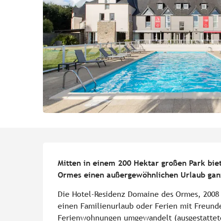
Beschreibung
Mitten in einem 200 Hektar großen Park bie
Ormes einen außergewöhnlichen Urlaub ganz
Die Hotel-Residenz Domaine des Ormes, 2008 vo
einen Familienurlaub oder Ferien mit Freunden
Ferienwohnungen umgewandelt (ausgestattete 