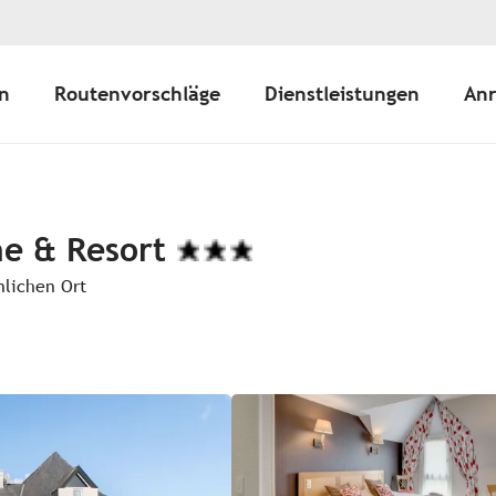
n
Routenvorschläge
Dienstleistungen
Anr
e & Resort
nlichen Ort