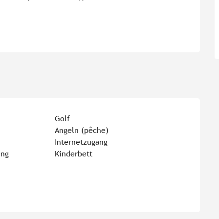
Golf
Angeln (pêche)
Internetzugang
ung
Kinderbett