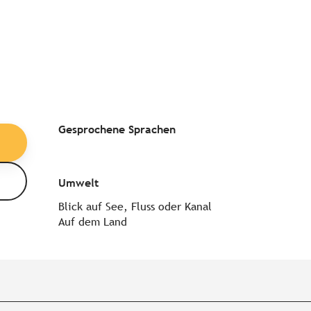
Gesprochene Sprachen
Gesprochene Sprachen
Umwelt
Umwelt
Blick auf See, Fluss oder Kanal
Auf dem Land