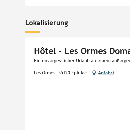
Lokalisierung
Hôtel - Les Ormes Doma
Ein unvergesslicher Urlaub an einem außerg
Les Ormes, 35120 Epiniac
Anfahrt