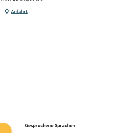
Anfahrt
Gesprochene Sprachen
Gesprochene Sprachen