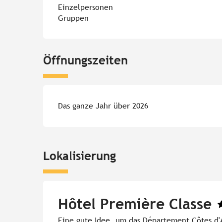
Einzelpersonen
Gruppen
Öffnungszeiten
Das ganze Jahr über 2026
Lokalisierung
Hôtel Première Classe
Eine gute Idee, um das Département Côtes d