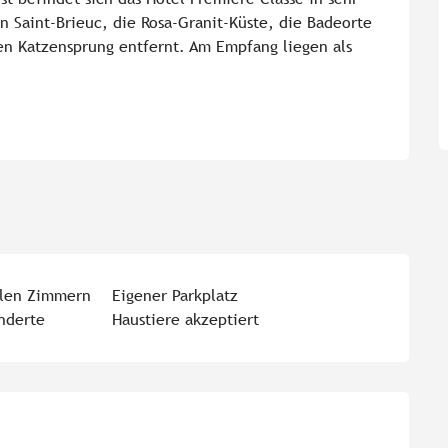
 Saint-Brieuc, die Rosa-Granit-Küste, die Badeorte 
en Katzensprung entfernt. Am Empfang liegen als 
llen Zimmern
Eigener Parkplatz
inderte
Haustiere akzeptiert
eiten