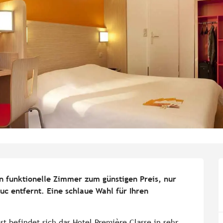
n funktionelle Zimmer zum günstigen Preis, nur 
 entfernt. Eine schlaue Wahl für Ihren 
 befindet sich das Hotel Première Classe in sehr 