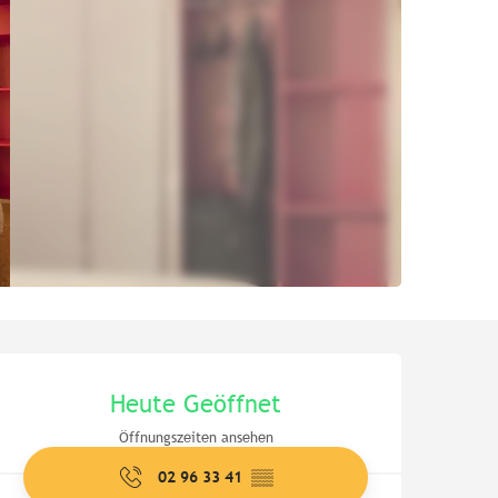
Öffnungszeiten & Kontaktd
Heute Geöffnet
Öffnungszeiten ansehen
02 96 33 41
▒▒