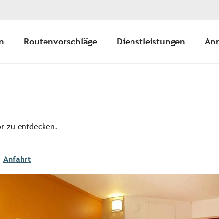
n
Routenvorschläge
Dienstleistungen
Anr
or zu entdecken.
Anfahrt