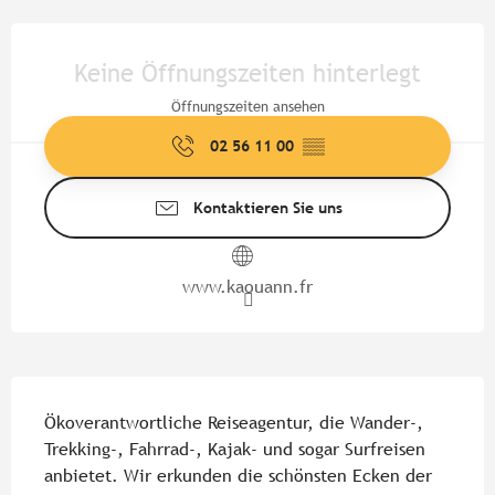
Öffnungszeiten & Kontaktdate
Keine Öffnungszeiten hinterlegt
Öffnungszeiten ansehen
02 56 11 00
▒▒
Kontaktieren Sie uns
www.kaouann.fr
Beschreibung
Ökoverantwortliche Reiseagentur, die Wander-, 
Trekking-, Fahrrad-, Kajak- und sogar Surfreisen 
anbietet. Wir erkunden die schönsten Ecken der 