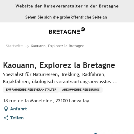
Aller
Website der Reiseveranstalter in der Bretagne
au
contenu
Sehen Sie sich die große öffentliche Seite an
principal
Startseite
Kaouann, Explorez la Bretagne
Kaouann, Explorez la Bretagne
Spezialist für Naturreisen, Trekking, Radfahren,
Kajakfahren, ökologisch verantwortungsbewusstes ...
EMPFANGENDE REISEVERANSTALTER
ANKOMMENDE REISEBÜROS
18 rue de la Madeleine, 22100 Lanvallay
Anfahrt
Teilen