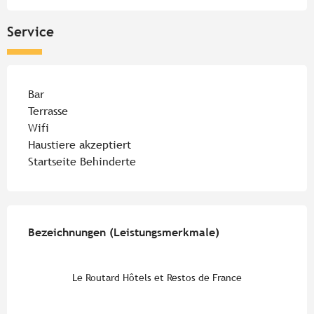
Service
Bar
Terrasse
Wifi
Haustiere akzeptiert
Startseite Behinderte
Leistungensmöglichkeiten
Bezeichnungen (Leistungsmerkmale)
Bezeichnungen (Leistungsmerkmale)
Le Routard Hôtels et Restos de France