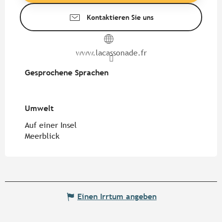
Kontaktieren Sie uns
www.lacassonade.fr
Gesprochene Sprachen
Gesprochene Sprachen
Umwelt
Umwelt
Auf einer Insel
Meerblick
Einen Irrtum angeben