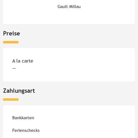
Gault Millau
Preise
A la carte
—
Zahlungsart
Bankkarten
Ferienschecks