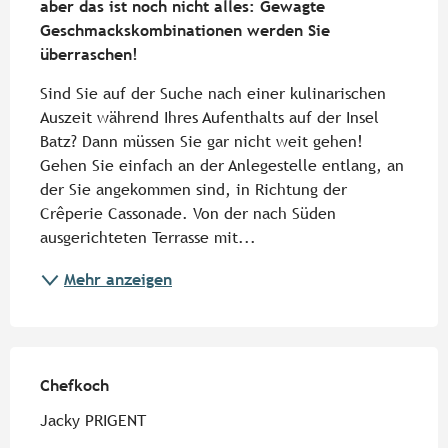
aber das ist noch nicht alles: Gewagte 
Geschmackskombinationen werden Sie 
überraschen!
Sind Sie auf der Suche nach einer kulinarischen 
Auszeit während Ihres Aufenthalts auf der Insel 
Batz? Dann müssen Sie gar nicht weit gehen! 
Gehen Sie einfach an der Anlegestelle entlang, an 
der Sie angekommen sind, in Richtung der 
Crêperie Cassonade. Von der nach Süden 
ausgerichteten Terrasse mit...
Mehr anzeigen
Chefkoch
Chefkoch
Jacky PRIGENT