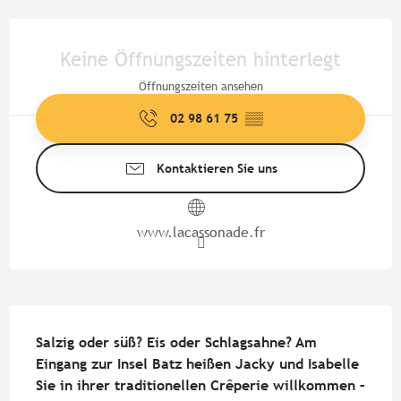
Öffnungszeiten & Kontaktdate
Keine Öffnungszeiten hinterlegt
Öffnungszeiten ansehen
02 98 61 75
▒▒
Kontaktieren Sie uns
www.lacassonade.fr
Beschreibung
Salzig oder süß? Eis oder Schlagsahne? Am 
Eingang zur Insel Batz heißen Jacky und Isabelle 
Sie in ihrer traditionellen Crêperie willkommen – 