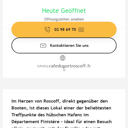
Öffnungszeiten & Kontaktdate
Heute Geöffnet
Öffnungszeiten ansehen
02 98 69 70
▒▒
Kontaktieren Sie uns
www.cafeduportroscoff.fr
Beschreibung
Im Herzen von Roscoff, direkt gegenüber den 
Booten, ist dieses Lokal einer der beliebtesten 
Treffpunkte des hübschen Hafens im 
Département Finistère – ideal für einen Besuch 