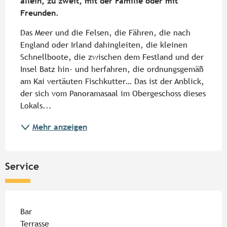
allein, zu zweit, mit der Familie oder mit 
Freunden.
Das Meer und die Felsen, die Fähren, die nach 
England oder Irland dahingleiten, die kleinen 
Schnellboote, die zwischen dem Festland und der 
Insel Batz hin- und herfahren, die ordnungsgemäß 
am Kai vertäuten Fischkutter… Das ist der Anblick, 
der sich vom Panoramasaal im Obergeschoss dieses 
Lokals...
Mehr anzeigen
Service
Bar
Terrasse