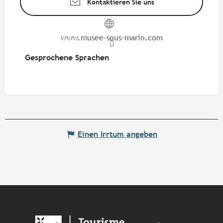
Kontaktieren Sie uns
www.musee-sous-marin.com
Gesprochene Sprachen
Gesprochene Sprachen
Einen Irrtum angeben