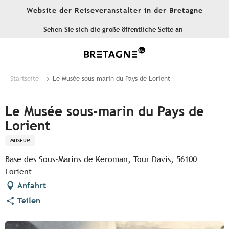
Aller
Website der Reiseveranstalter in der Bretagne
au
contenu
Sehen Sie sich die große öffentliche Seite an
principal
Startseite
Le Musée sous-marin du Pays de Lorient
Le Musée sous-marin du Pays de
Lorient
MUSEUM
Base des Sous-Marins de Keroman, Tour Davis, 56100
Lorient
Anfahrt
Teilen