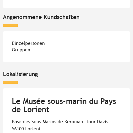
Angenommene Kundschaften
Einzelpersonen
Gruppen
Lokalisierung
Le Musée sous-marin du Pays
de Lorient
Base des Sous-Marins de Keroman, Tour Davis,
56100 Lorient