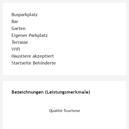
Busparkplatz
Bar
Garten
Eigener Parkplatz
Terrasse
Wifi
Haustiere akzeptiert
Startseite Behinderte
Leistungensmöglichkeiten
Bezeichnungen (Leistungsmerkmale)
Bezeichnungen (Leistungsmerkmale)
Qualité Tourisme