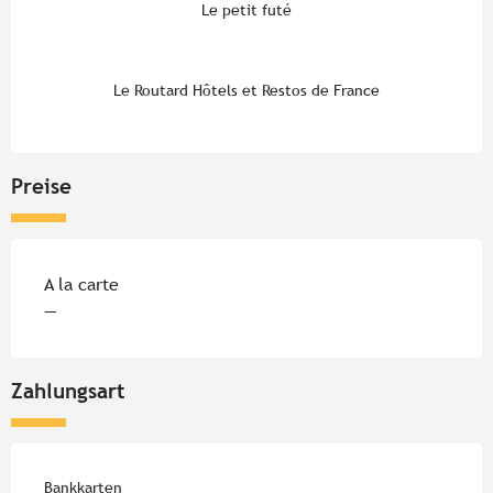
Le petit futé
Le Routard Hôtels et Restos de France
Preise
A la carte
—
Zahlungsart
Bankkarten