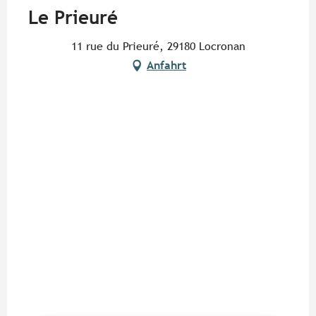
Le Prieuré
11 rue du Prieuré, 29180 Locronan
Anfahrt