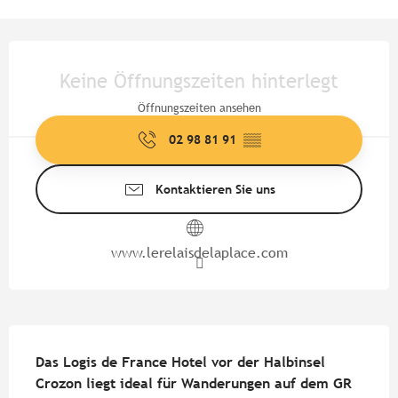
Öffnungszeiten & Kontaktdate
Keine Öffnungszeiten hinterlegt
Öffnungszeiten ansehen
02 98 81 91
▒▒
Kontaktieren Sie uns
www.lerelaisdelaplace.com
Beschreibung
Das Logis de France Hotel vor der Halbinsel 
Crozon liegt ideal für Wanderungen auf dem GR 