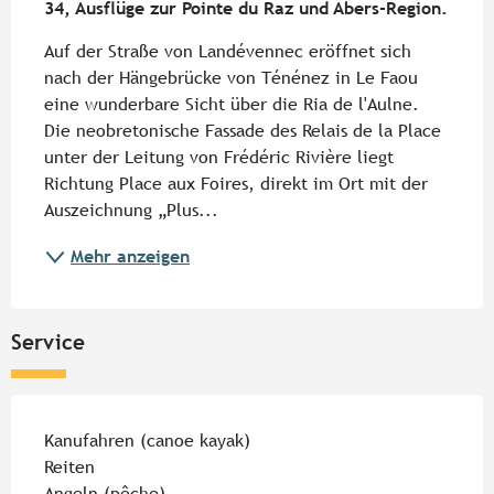
34, Ausflüge zur Pointe du Raz und Abers-Region.
Auf der Straße von Landévennec eröffnet sich 
nach der Hängebrücke von Ténénez in Le Faou 
eine wunderbare Sicht über die Ria de l'Aulne. 
Die neobretonische Fassade des Relais de la Place 
unter der Leitung von Frédéric Rivière liegt 
Richtung Place aux Foires, direkt im Ort mit der 
Auszeichnung „Plus...
Mehr anzeigen
Service
Kanufahren (canoe kayak)
Reiten
Angeln (pêche)