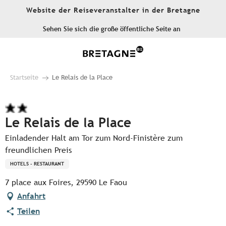
Aller
Website der Reiseveranstalter in der Bretagne
au
contenu
Sehen Sie sich die große öffentliche Seite an
principal
Startseite
Le Relais de la Place
Le Relais de la Place
Einladender Halt am Tor zum Nord-Finistère zum
freundlichen Preis
HOTELS - RESTAURANT
7 place aux Foires, 29590 Le Faou
Anfahrt
Teilen