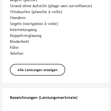
Strand ohne Aufsicht (plage sans surveillance)
Windsurfen (planche à voile)
Wandern
Segeln (navigation à voile)
Internetzugang
Doppelverglasung
Kinderbett
Föhn
Telefon
Alle Leistungen anzeigen
Leistungensmöglichkeiten
Bezeichnungen (Leistungsmerkmale)
Bezeichnungen (Leistungsmerkmale)