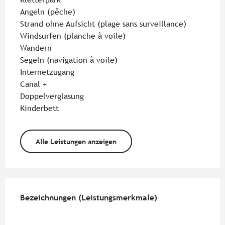
Angeln (pêche)
Strand ohne Aufsicht (plage sans surveillance)
Windsurfen (planche à voile)
Wandern
Segeln (navigation à voile)
Internetzugang
Canal +
Doppelverglasung
Kinderbett
Alle Leistungen anzeigen
Leistungensmöglichkeiten
Bezeichnungen (Leistungsmerkmale)
Bezeichnungen (Leistungsmerkmale)