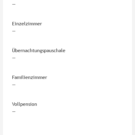
—
Einzelzimmer
—
Übernachtungspauschale
—
Familienzimmer
—
Vollpension
—