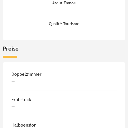
Atout France
Qualité Tourisme
Preise
Doppelzimmer
—
Frühstück
—
Halbpension