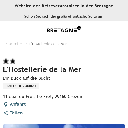
Aller
Website der Reiseveranstalter in der Bretagne
au
contenu
Sehen Sie sich die große öffentliche Seite an
principal
Startseite
L'Hostellerie de la Mer
L'Hostellerie de la Mer
Ein Blick auf die Bucht
HOTELS - RESTAURANT
11 quai du Fret, Le Fret, 29160 Crozon
Anfahrt
Teilen