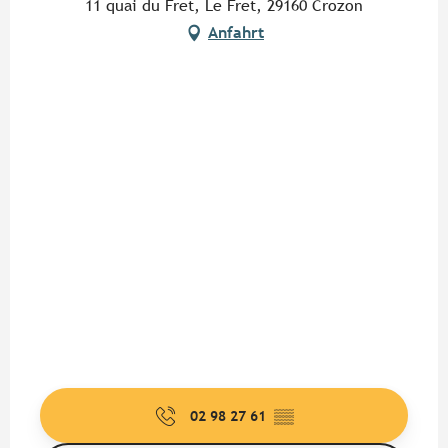
11 quai du Fret, Le Fret, 29160 Crozon
Anfahrt
02 98 27 61
▒▒