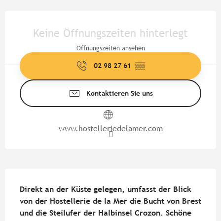
Öffnungszeiten & Kontaktdate
Keine Öffnungszeiten hinterlegt
Öffnungszeiten ansehen
02 98 27 61
▒▒
Kontaktieren Sie uns
www.hostelleriedelamer.com
Beschreibung
Direkt an der Küste gelegen, umfasst der Blick 
von der Hostellerie de la Mer die Bucht von Brest 
und die Steilufer der Halbinsel Crozon. Schöne 