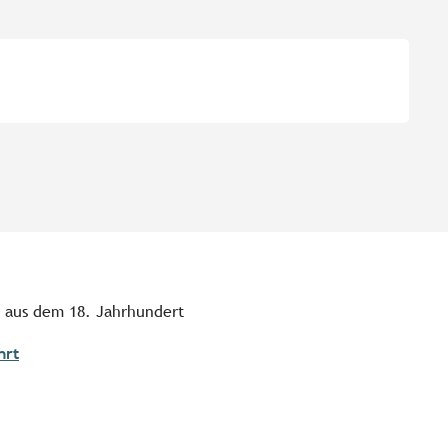
 aus dem 18. Jahrhundert
hrt