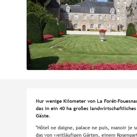
Beschreibung
Nur wenige Kilometer von La Forêt-Fouesnan
das in ein 40 ha großes landwirtschaftliches
Gäste.
"Hôtel ne daigne, palace ne puis, manoir je su
das von weitläufigen Gärten, einem Rosengart