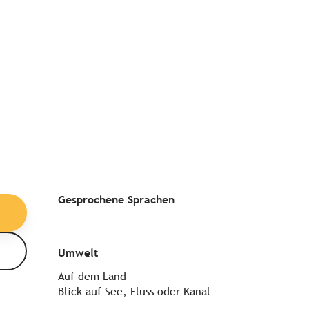
Gesprochene Sprachen
Gesprochene Sprachen
Umwelt
Umwelt
Auf dem Land
Blick auf See, Fluss oder Kanal