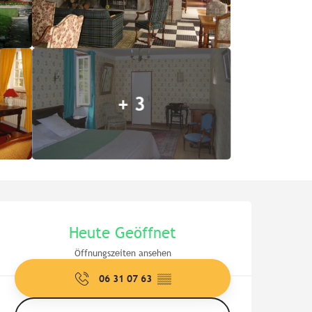
+ 3
Öffnungszeiten & Kontaktd
Heute Geöffnet
Öffnungszeiten ansehen
06 31 07 63
▒▒