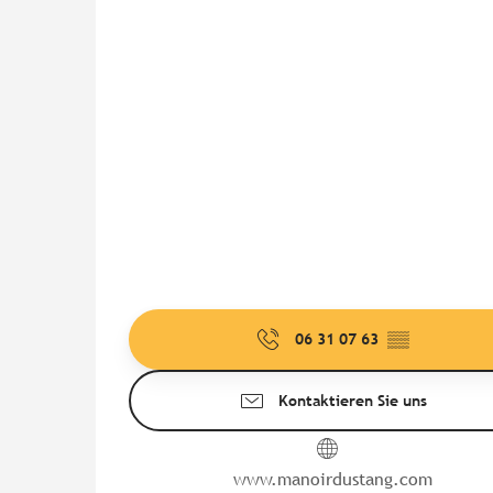
06 31 07 63
▒▒
Kontaktieren Sie uns
www.manoirdustang.com