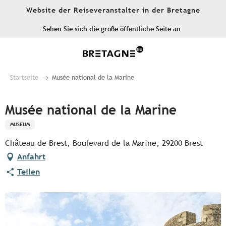
Aller
Website der Reiseveranstalter in der Bretagne
au
contenu
Sehen Sie sich die große öffentliche Seite an
principal
Startseite
Musée national de la Marine
Musée national de la Marine
MUSEUM
Château de Brest, Boulevard de la Marine, 29200 Brest
Anfahrt
Teilen