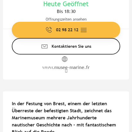
Heute Geöffnet
Bis 18:30
Öffnungszeiten ansehen
02 98 22 12
▒▒
Kontaktieren Sie uns
www.musee-marine.fr
Beschreibung
In der Festung von Brest, einem der letzten 
Überreste der befestigten Stadt, zeichnet das 
Marinemuseum mehrere Jahrhunderte 
nautischer Geschichte nach - mit fantastischem 
Blick auf die Reede.