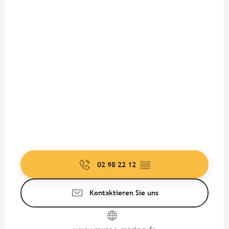
02 98 22 12
▒▒
Kontaktieren Sie uns