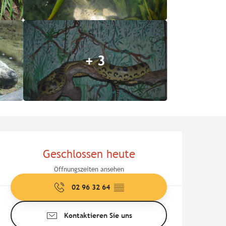
+ 3
Öffnungszeiten & Kontaktd
Geschlossen heute
Öffnungszeiten ansehen
02 96 32 64
▒▒
Kontaktieren Sie uns