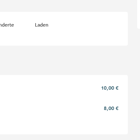
inderte
Laden
10,00 €
8,00 €