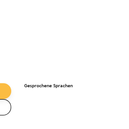
Gesprochene Sprachen
Gesprochene Sprachen