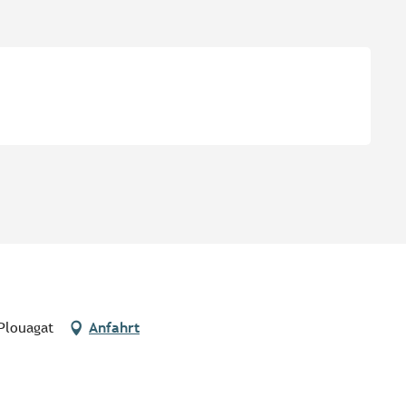
Plouagat
Anfahrt