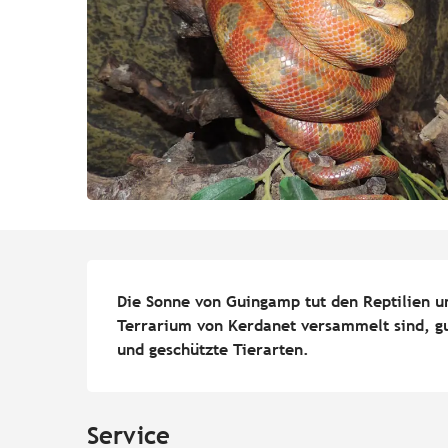
Beschreibung
Die Sonne von Guingamp tut den Reptilien u
Terrarium von Kerdanet versammelt sind, gut
und geschützte Tierarten.
Service