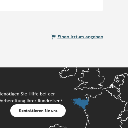
Einen Irrtum angeben
Benötigen Sie Hilfe bei der
Vorbereitung Ihrer Rundreisen?
Kontaktieren Sie uns