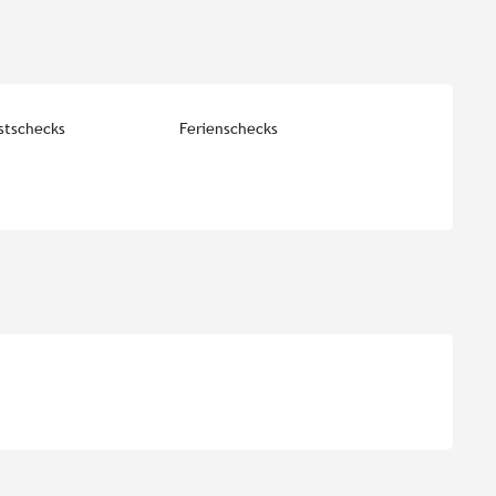
stschecks
Ferienschecks