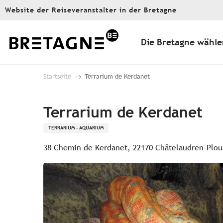
Aller
Website der Reiseveranstalter in der Bretagne
au
contenu
principal
Die Bretagne wähle
Startseite
Terrarium de Kerdanet
Terrarium de Kerdanet
TERRARIUM - AQUARIUM
38 Chemin de Kerdanet, 22170 Châtelaudren-Plou