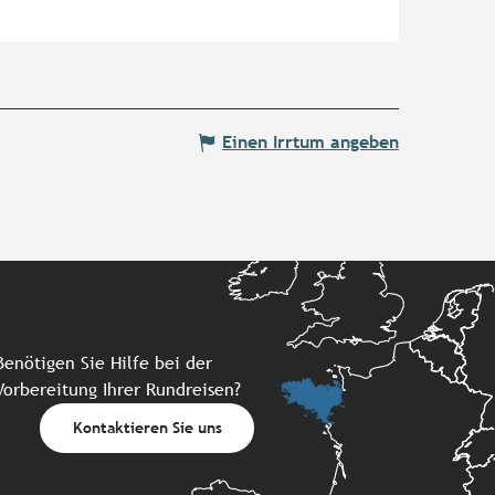
Einen Irrtum angeben
Benötigen Sie Hilfe bei der
Vorbereitung Ihrer Rundreisen?
Kontaktieren Sie uns