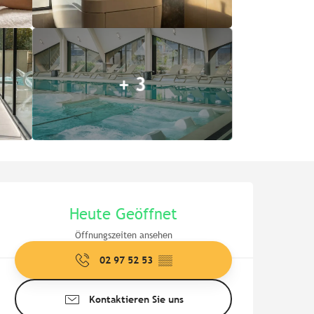
+ 3
Öffnungszeiten & Kontaktd
Heute Geöffnet
Öffnungszeiten ansehen
02 97 52 53
▒▒
Kontaktieren Sie uns