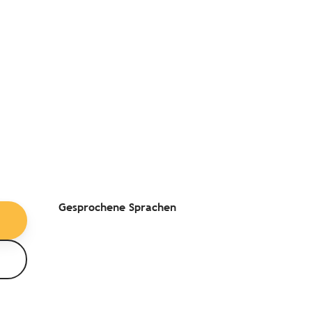
Gesprochene Sprachen
Gesprochene Sprachen