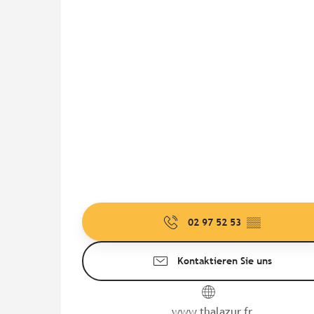
02 97 52 53
▒▒
Kontaktieren Sie uns
www.thalazur.fr