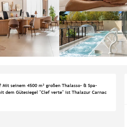
? Mit seinem 4500 m² großen Thalasso- & Spa-
it dem Gütesiegel "Clef verte" ist Thalazur Carnac 