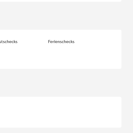
stschecks
Ferienschecks