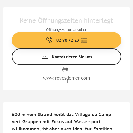
Öffnungszeiten & Kontaktdate
Keine Öffnungszeiten hinterlegt
Öffnungszeiten ansehen
02 96 72 23
▒▒
Kontaktieren Sie uns
www.revesdemer.com
Beschreibung
600 m vom Strand heißt das Village du Camp 
vert Gruppen mit Fokus auf Wassersport 
willkommen, ist aber auch ideal für Familien- 