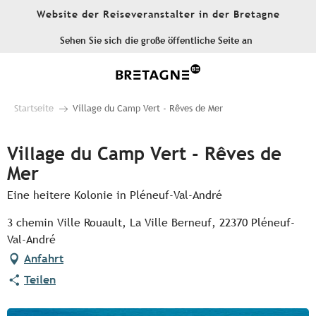
Aller
Website der Reiseveranstalter in der Bretagne
au
contenu
Sehen Sie sich die große öffentliche Seite an
principal
Startseite
Village du Camp Vert - Rêves de Mer
Village du Camp Vert - Rêves de
Mer
Eine heitere Kolonie in Pléneuf-Val-André
3 chemin Ville Rouault, La Ville Berneuf, 22370 Pléneuf-
Val-André
Anfahrt
Teilen