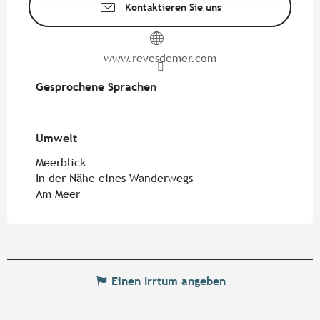
Kontaktieren Sie uns
www.revesdemer.com
Gesprochene Sprachen
Gesprochene Sprachen
Umwelt
Umwelt
Meerblick
In der Nähe eines Wanderwegs
Am Meer
Einen Irrtum angeben