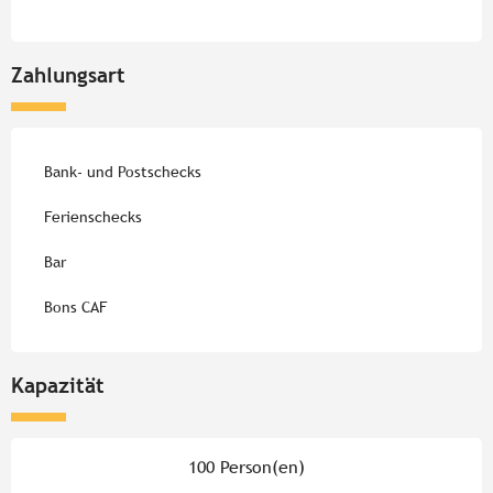
Zahlungsart
Bank- und Postschecks
Ferienschecks
Bar
Bons CAF
Kapazität
100 Person(en)