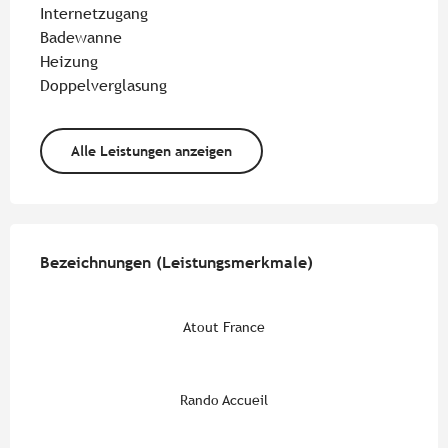
Internetzugang
Badewanne
Heizung
Doppelverglasung
Alle Leistungen anzeigen
Leistungensmöglichkeiten
Bezeichnungen (Leistungsmerkmale)
Bezeichnungen (Leistungsmerkmale)
Atout France
Rando Accueil