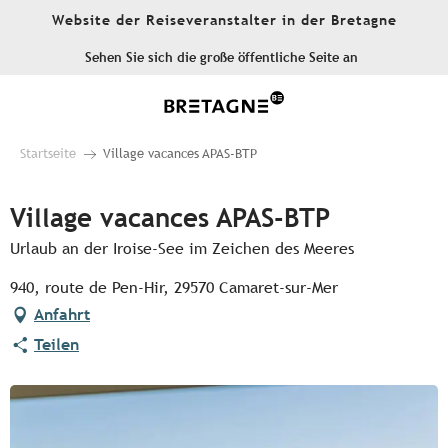
Aller
Website der Reiseveranstalter in der Bretagne
au
contenu
Sehen Sie sich die große öffentliche Seite an
principal
Startseite
Village vacances APAS-BTP
Village vacances APAS-BTP
Urlaub an der Iroise-See im Zeichen des Meeres
940, route de Pen-Hir, 29570 Camaret-sur-Mer
Anfahrt
Teilen