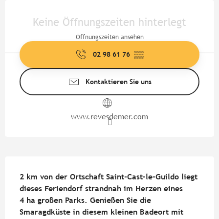
Öffnungszeiten & Kontaktdate
Keine Öffnungszeiten hinterlegt
Öffnungszeiten ansehen
02 98 61 76
▒▒
Kontaktieren Sie uns
www.revesdemer.com
Beschreibung
2 km von der Ortschaft Saint-Cast-le-Guildo liegt 
dieses Feriendorf strandnah im Herzen eines 
4 ha großen Parks. Genießen Sie die 
Smaragdküste in diesem kleinen Badeort mit 