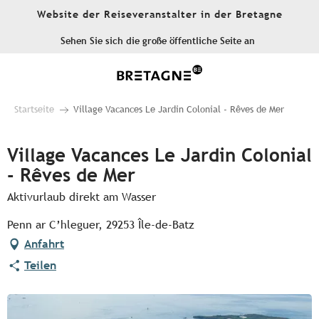
Aller
Website der Reiseveranstalter in der Bretagne
au
contenu
Sehen Sie sich die große öffentliche Seite an
principal
Startseite
Village Vacances Le Jardin Colonial - Rêves de Mer
Village Vacances Le Jardin Colonial
- Rêves de Mer
Aktivurlaub direkt am Wasser
Penn ar C’hleguer, 29253 Île-de-Batz
Anfahrt
Teilen