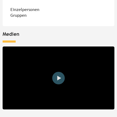
Einzelpersonen
Gruppen
Medien