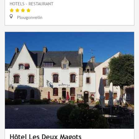
HOTELS - RESTAURANT
Plougonvelin
Hôtel Les Deux Magots