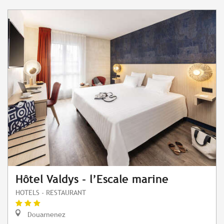
Hôtel Valdys - l’Escale marine
HOTELS - RESTAURANT
Douarnenez