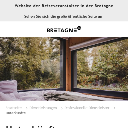
Aller
Website der Reiseveranstalter in der Bretagne
au
contenu
Sehen Sie sich die große öffentliche Seite an
principal
Startseite
Dienstleistungen
Professionelle Dienstleister
Unterkünfte