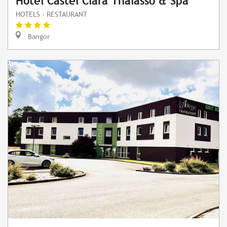
Hôtel Castel Clara Thalasso & Spa
HOTELS - RESTAURANT
Bangor