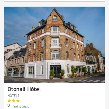
Otonali Hôtel
HOTELS
Saint-Malo