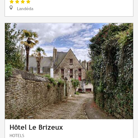
Landéda
Hôtel Le Brizeux
HOTELS