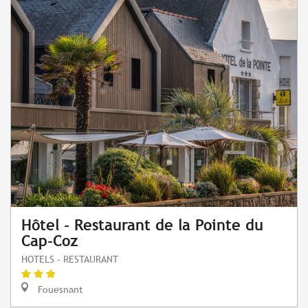
Hôtel - Restaurant de la Pointe du
Cap-Coz
HOTELS - RESTAURANT
Fouesnant